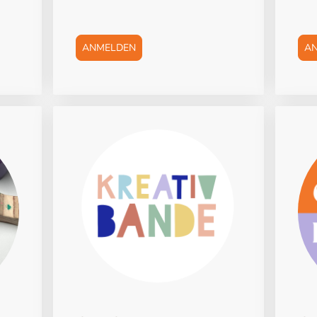
ANMELDEN
A