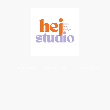
WORKSHOP THEMEN
CONCEPT STORE
AUFTRAGSARBEIT