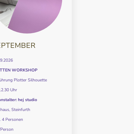
EPTEMBER
09.2026
OTTEN WORKSHOP
ührung Plotter Silhouette
12.30 Uhr
nstalter: hej studio
haus, Steinfurth
. 4 Personen
/Person