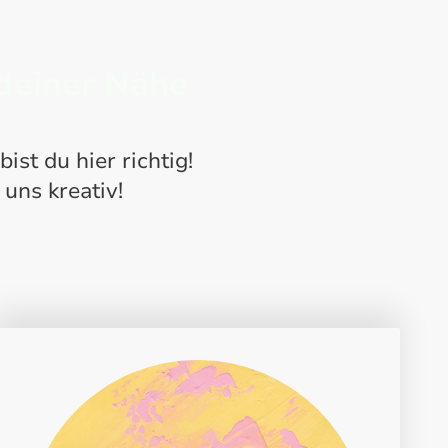
deiner Nähe
ist du hier richtig!
uns kreativ!