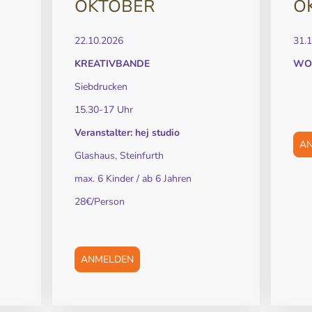
OKTOBER
O
22.10.2026
31.
KREATIVBANDE
WO
Siebdrucken
15.30-17 Uhr
Veranstalter: hej studio
A
Glashaus, Steinfurth
max. 6 Kinder / ab 6 Jahren
28€/Person
ANMELDEN