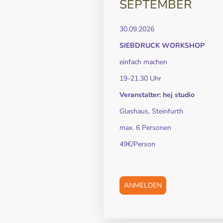
SEPTEMBER
30.09.2026
SIEBDRUCK WORKSHOP
einfach machen
19-21.30 Uhr
Veranstalter: hej studio
Glashaus, Steinfurth
max. 6 Personen
49€/Person
ANMELDEN